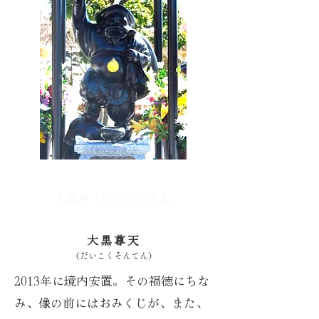
七福神「だいこくさま」
大黒尊天​
（だいこくそんてん）
2013年に境内安置。その福徳にちな
み、像の前にはおみくじが、また、