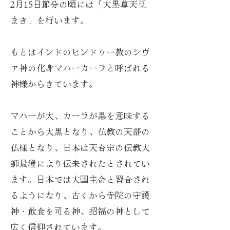
2月15日節分の頃には「大黒尊天豆
まき」を行います。
もとはインドのヒンドゥー教のシヴ
ァ神の化身マハーカーラと呼ばれる
神様からきています。
マハーが大、カーラが黒を意味する
ことから大黒となり、仏教の天部の
仏様となり、日本は天台宗の伝教大
師最澄により伝来されたとされてい
ます。日本では大国主命と習合され
るようになり、古くから寺院の守護
神・飲食を司る神、招福の神として
広く信仰されています。