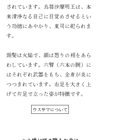
されています。烏芻沙摩明王は、本
来清浄なる自己に目覚めさせるとい
う功徳にあやかり、東司に祀られま
す。
頭髪は火焔で、顔は怒りの相をあら
わしています。六臂（六本の腕）に
はそれぞれ武器をもち、全身が炎に
つつまれています。右足を大きく上
げて片足で立った姿が特徴です。
ウスサマについて