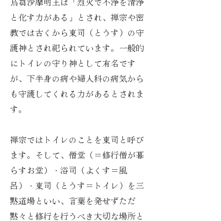
​烏芻沙摩明王は「烈火で不浄を清浄
と化す力がある」とされ、禅宗や密
教では古くから東司（とうす）の守
護神とされ祀られています。一般的
にトイレの守り神として有名です
が、下半身の病や婦人科の病気から
も守護してくれる力があるとされま
す。
禅宗ではトイレのことを東司と呼び
ます。そして、僧堂（＝修行僧が暮
らすお堂）・浴司（よくす＝風
呂）・東司（とうす＝トイレ）を三
黙道場といい、言葉を発せずただ
黙々と修行を行うべき大切な場所と