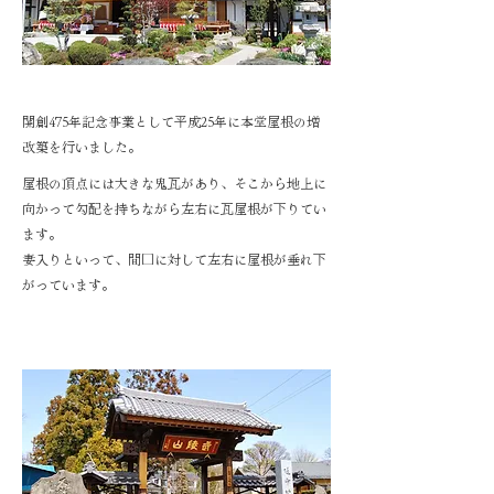
開創475年記念事業として平成25年に本堂屋根の増
改築を行いました。
屋根の頂点には大きな鬼瓦があり、そこから地上に
向かって勾配を持ちながら左右に瓦屋根が下りてい
ます。
妻入りといって、間口に対して左右に屋根が垂れ下
がっています。