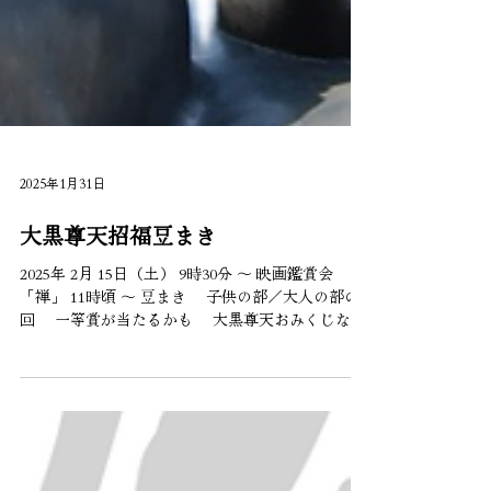
2025年1月31日
大黒尊天招福豆まき
2025年 2月 15日（土） 9時30分 ～ 映画鑑賞会
「禅」 11時頃 ～ 豆まき 子供の部／大人の部の2
回 一等賞が当たるかも 大黒尊天おみくじなど
もありますよ