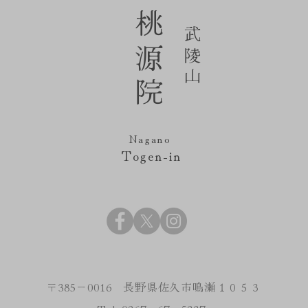
桃源院
武陵山
Nagano
Togen-in
〒385－0016 長野県佐久市鳴瀬１０５３