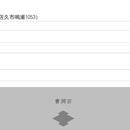
久市鳴瀬1053）
曹洞宗