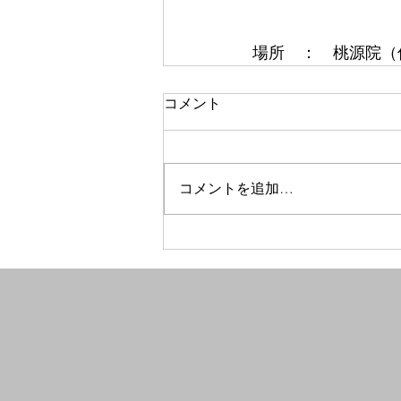
場所　：　桃源院（佐
コメント
コメントを追加…