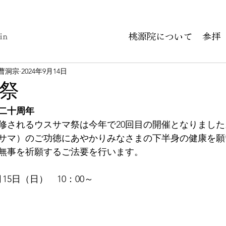
in
桃源院について
参拝
 曹洞宗
2024年9月14日
祭
二十周年
修されるウスサマ祭は今年で20回目の開催となりました
サマ）のご功徳にあやかりみなさまの下半身の健康を願
無事を祈願するご法要を行います。
月15日（日）　10：00～