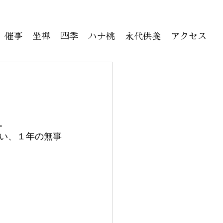
催事
坐禅
四季
ハナ桃
永代供養
アクセス
。
い、１年の無事